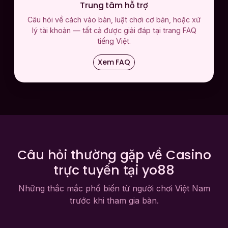
Trung tâm hỗ trợ
Câu hỏi về cách vào bàn, luật chơi cơ bản, hoặc xử
lý tài khoản — tất cả được giải đáp tại trang FAQ
tiếng Việt.
Xem FAQ
Câu hỏi thường gặp về Casino
trực tuyến tại yo88
Những thắc mắc phổ biến từ người chơi Việt Nam
trước khi tham gia bàn.