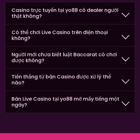
Casino trực tuyến tại yo88 có dealer người
thật không?
Có thể chơi Live Casino trên điện thoại
không?
Người mới chưa biết luật Baccarat có chơi
được không?
Tiền thắng từ bàn Casino được xử lý thế
nào?
Bàn Live Casino tại yo88 mở mấy tiếng một
ngày?