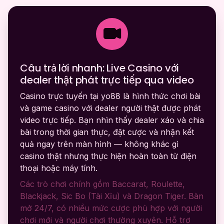
Câu trả lời nhanh: Live Casino với
dealer thật phát trực tiếp qua video
Casino trực tuyến tại yo88 là hình thức chơi bài
và game casino với dealer người thật được phát
video trực tiếp. Bạn nhìn thấy dealer xáo và chia
bài trong thời gian thực, đặt cược và nhận kết
quả ngay trên màn hình — không khác gì
casino thật nhưng thực hiện hoàn toàn từ điện
thoại hoặc máy tính.
Các trò chơi chính gồm Baccarat, Roulette,
Blackjack, Sic Bo (Tài Xỉu) và Dragon Tiger. Bàn
mở 24/7, có nhiều mức cược phù hợp với người
chơi mới và người chơi thường xuyên. Hỗ trợ