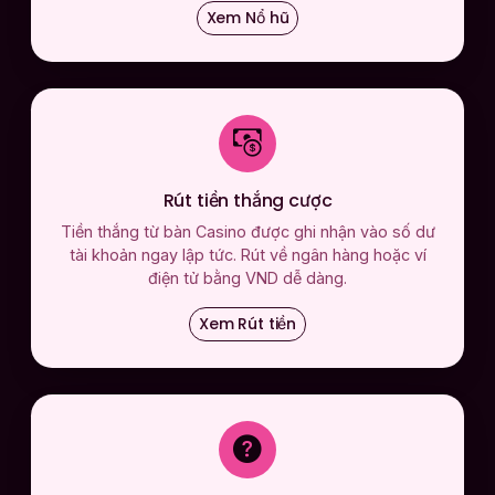
Xem Nổ hũ
Rút tiền thắng cược
Tiền thắng từ bàn Casino được ghi nhận vào số dư
tài khoản ngay lập tức. Rút về ngân hàng hoặc ví
điện tử bằng VND dễ dàng.
Xem Rút tiền