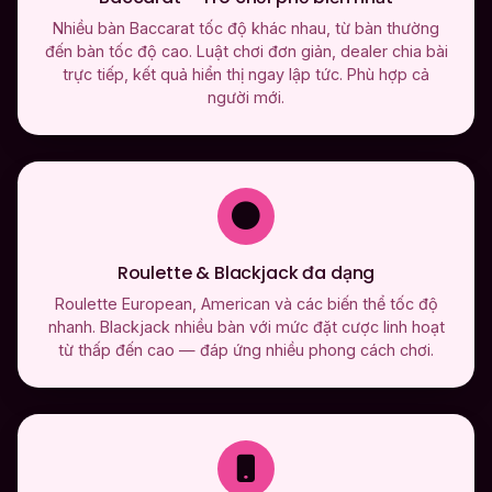
Nhiều bàn Baccarat tốc độ khác nhau, từ bàn thường
đến bàn tốc độ cao. Luật chơi đơn giản, dealer chia bài
trực tiếp, kết quả hiển thị ngay lập tức. Phù hợp cả
người mới.
Roulette & Blackjack đa dạng
Roulette European, American và các biến thể tốc độ
nhanh. Blackjack nhiều bàn với mức đặt cược linh hoạt
từ thấp đến cao — đáp ứng nhiều phong cách chơi.