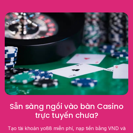
Sẵn sàng ngồi vào bàn Casino
trực tuyến chưa?
Tạo tài khoản yo88 miễn phí, nạp tiền bằng VND và